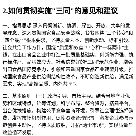
2.如何贯彻实施"三同"的意见和建议
一、指导思想 深入贯彻创新、协调、绿色、开放、共享的发
展理念，深入贯彻国家食品安全战略，紧紧围绕“三个转变”和
“四个最严”根本要求，坚持质量为本、创新驱动、标准引领、
社会共治工作方针，围绕 “质量和效益”中心和“一标两市”主
线，在出口食品企业中打造一批质量基础实、创新能力强、执
行标准严、品牌效应大、社会信誉好的“三同”示范企业，增强
出口食品国际竞争力，引领和带动国家食品产业转型升级，推
动国家食品产业供给侧结构性改革，不断创造新供给，满足新
需求，实现“高端品质、内外共享”。
二、基本原则 （一）政府引导、市场主导。结合当地产业优
势和区域特点，统筹谋划，科学布局，整合资源，搭建平台，
出台优扶措施，构建公平竞争营商环境，引导社会理性选择消
费，发挥市场机制作用，促使资源合理配置，激发企业参与示
范创建主动性，坚持以质取胜，开拓“两个市场”，实现质量与
效益循环发展。