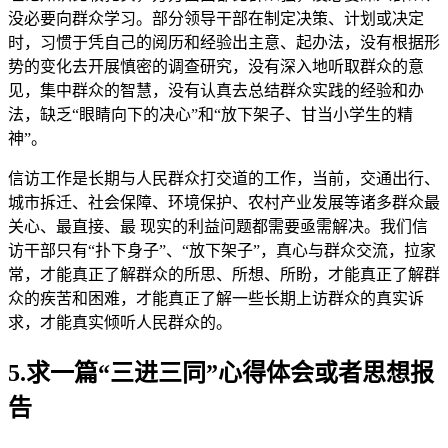
没必要向群众学习。部分领导干部在制定决策、计划或决定
时，习惯于凭自己的阅历和经验出主意、起办法，没有根据形
势的变化去开展慎密的调查研究，没有深入地听取群众的意
见，集中群众的智慧，没有认真去总结群众实践的经验和办
法，缺乏“眼睛向下的决心”和“放下架子、甘当小学生的精
神”。
信访工作是长期与人民群众打交道的工作，当前，交通出行、
城市拆迁、社会保障、环境保护、农村产业发展等诸多群众最
关心、最直接、最 现实的利益问题都需要亟需解决。我们信
访干部只有“扑下身子”、“放下架子”，真心与群众交流，拉家
常，才能真正了解群众的所思、所想、所盼，才能真正了解群
众的疾苦和困难，才能真正了解一些长期上访群众的真实诉
求，才能真实倾听人民群众的。
5.求一篇“三进三同”心得体会或者思想报
告