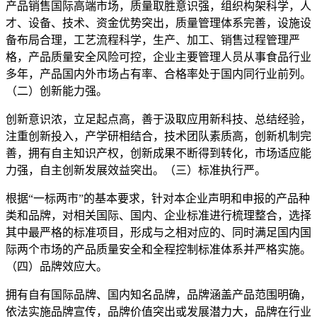
产品销售国际高端市场，质量取胜意识强，组织构架科学，人
才、设备、技术、资金优势突出，质量管理体系完善，设施设
备布局合理，工艺流程科学，生产、加工、销售过程管理严
格，产品质量安全风险可控，企业主要管理人员从事食品行业
多年，产品国内外市场占有率、合格率处于国内同行业前列。
（二）创新能力强。
创新意识浓，立足起点高，善于汲取应用新科技、总结经验，
注重创新投入，产学研相结合，技术团队素质高，创新机制完
善，拥有自主知识产权，创新成果不断得到转化，市场适应能
力强，自主创新发展效益突出。（三）标准执行严。
根据“一标两市”的基本要求，针对本企业声明和申报的产品种
类和品牌，对相关国际、国内、企业标准进行梳理整合，选择
其中最严格的标准项目，形成与之相对应的、同时满足国内国
际两个市场的产品质量安全和全程控制标准体系并严格实施。
（四）品牌效应大。
拥有自有国际品牌、国内知名品牌，品牌涵盖产品范围明确，
依法实施品牌宣传，品牌价值突出或发展潜力大，品牌在行业