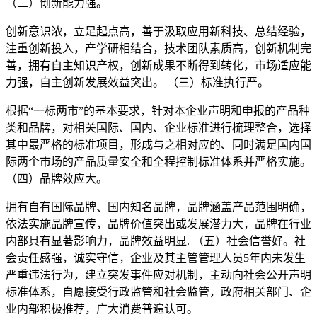
（二）创新能力强。
创新意识浓，立足起点高，善于汲取应用新科技、总结经验，
注重创新投入，产学研相结合，技术团队素质高，创新机制完
善，拥有自主知识产权，创新成果不断得到转化，市场适应能
力强，自主创新发展效益突出。 （三）标准执行严。
根据“一标两市”的基本要求，针对本企业声明和申报的产品种
类和品牌，对相关国际、国内、企业标准进行梳理整合，选择
其中最严格的标准项目，形成与之相对应的、同时满足国内国
际两个市场的产品质量安全和全程控制标准体系并严格实施。
（四）品牌效应大。
拥有自有国际品牌、国内知名品牌，品牌涵盖产品范围明确，
依法实施品牌宣传，品牌价值突出或发展潜力大，品牌在行业
内部具有显著影响力，品牌效益明显. （五）社会信誉好。社
会责任感强，诚实守信，企业及其主管管理人员5年内未发生
严重违法行为，建立突发事件应对机制，主动向社会公开声明
标准体系，自愿接受行政监管和社会监管，政府相关部门、企
业内部积极推荐，广大消费普遍认可。