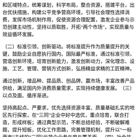
和区域特点，统筹谋划，科学布局，整合资源，搭建平台，出
台优扶措施，构建公平竞争营商环境，引导社会理性选择消
费，发挥市场机制作用，促使资源合理配置，激发企业参与示
范创建主动性，坚持以质取胜，开拓“两个市场”，实现质量与
效益循环发展。
（二）标准引领、创新驱动。将标准提升作为质量提升的关
键，鼓励企业自愿执行国内、国际最严标准，通过标准引领，
营造创新环境，培育创新能力，激发创新动力，深化理念、设
施、工艺、管理、营销方式创新，弘扬精益求精的工匠精神。
通过创新，增品种、提品质、创品牌、赢市场，丰富改善产品
供给，满足国内外消费质量需求，实现持续健康发展。（三）
以点及面、循序渐进。
坚持高起点、严要求，优先选择资源丰富、质量基础扎实的地
区先行探索，在“三同”企业中好中选优，重点培育，联合打
造，形成样板；通过典型示范，不断总结经验，不断破解难
题，提升短板，优化工作思路，完善管理机制，提升以“一标