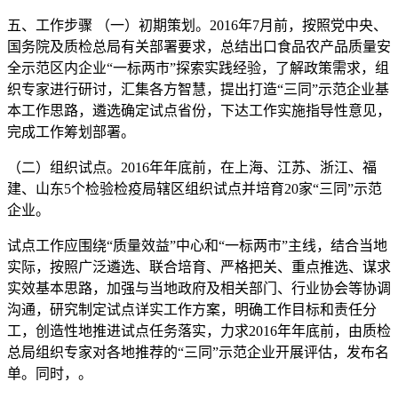
五、工作步骤 （一）初期策划。2016年7月前，按照党中央、
国务院及质检总局有关部署要求，总结出口食品农产品质量安
全示范区内企业“一标两市”探索实践经验，了解政策需求，组
织专家进行研讨，汇集各方智慧，提出打造“三同”示范企业基
本工作思路，遴选确定试点省份，下达工作实施指导性意见，
完成工作筹划部署。
（二）组织试点。2016年年底前，在上海、江苏、浙江、福
建、山东5个检验检疫局辖区组织试点并培育20家“三同”示范
企业。
试点工作应围绕“质量效益”中心和“一标两市”主线，结合当地
实际，按照广泛遴选、联合培育、严格把关、重点推选、谋求
实效基本思路，加强与当地政府及相关部门、行业协会等协调
沟通，研究制定试点详实工作方案，明确工作目标和责任分
工，创造性地推进试点任务落实，力求2016年年底前，由质检
总局组织专家对各地推荐的“三同”示范企业开展评估，发布名
单。同时，。