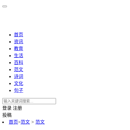
首页
资讯
教育
生活
百科
范文
诗词
文化
句子
登录
注册
投稿
首页
>
范文
>
范文