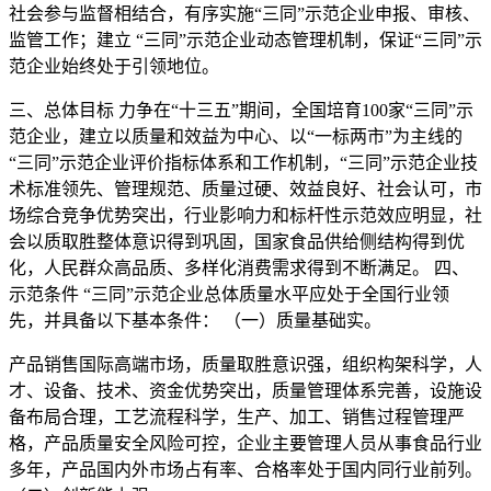
社会参与监督相结合，有序实施“三同”示范企业申报、审核、
监管工作；建立 “三同”示范企业动态管理机制，保证“三同”示
范企业始终处于引领地位。
三、总体目标 力争在“十三五”期间，全国培育100家“三同”示
范企业，建立以质量和效益为中心、以“一标两市”为主线的
“三同”示范企业评价指标体系和工作机制，“三同”示范企业技
术标准领先、管理规范、质量过硬、效益良好、社会认可，市
场综合竞争优势突出，行业影响力和标杆性示范效应明显，社
会以质取胜整体意识得到巩固，国家食品供给侧结构得到优
化，人民群众高品质、多样化消费需求得到不断满足。 四、
示范条件 “三同”示范企业总体质量水平应处于全国行业领
先，并具备以下基本条件： （一）质量基础实。
产品销售国际高端市场，质量取胜意识强，组织构架科学，人
才、设备、技术、资金优势突出，质量管理体系完善，设施设
备布局合理，工艺流程科学，生产、加工、销售过程管理严
格，产品质量安全风险可控，企业主要管理人员从事食品行业
多年，产品国内外市场占有率、合格率处于国内同行业前列。