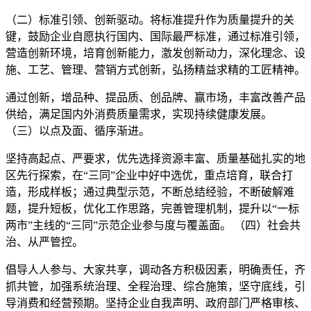
（二）标准引领、创新驱动。将标准提升作为质量提升的关
键，鼓励企业自愿执行国内、国际最严标准，通过标准引领，
营造创新环境，培育创新能力，激发创新动力，深化理念、设
施、工艺、管理、营销方式创新，弘扬精益求精的工匠精神。
通过创新，增品种、提品质、创品牌、赢市场，丰富改善产品
供给，满足国内外消费质量需求，实现持续健康发展。
（三）以点及面、循序渐进。
坚持高起点、严要求，优先选择资源丰富、质量基础扎实的地
区先行探索，在“三同”企业中好中选优，重点培育，联合打
造，形成样板；通过典型示范，不断总结经验，不断破解难
题，提升短板，优化工作思路，完善管理机制，提升以“一标
两市”主线的“三同”示范企业参与度与覆盖面。 （四）社会共
治、从严管控。
倡导人人参与、大家共享，调动各方积极因素，明确责任，齐
抓共管，加强系统治理、全程治理、综合施策，坚守底线，引
导消费和经营预期。坚持企业自我声明、政府部门严格审核、