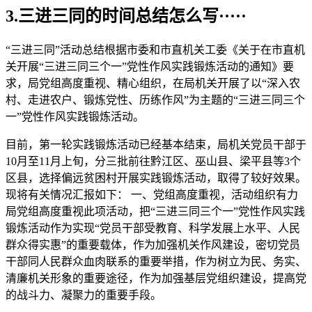
3.三进三同的时间总结怎么写·····
“三进三同”活动总结根据市委和市直机关工委《关于在市直机
关开展“三进三同三个一”党性作风实践锻炼活动的通知》要
求，局党组高度重视、精心组织，在局机关开展了以“深入农
村、走进农户、锻炼党性、历练作风”为主题的“三进三同三个
一”党性作风实践锻炼活动。
目前，第一轮实践锻炼活动已经基本结束，局机关党员干部于
10月至11月上旬，分三批前往黔江区、巫山县、梁平县等3个
区县，选择偏远贫困村开展实践锻炼活动，取得了较好效果。
现将有关情况汇报如下： 一、党组高度重视，活动组织有力
局党组高度重视此项活动，把“三进三同三个一”党性作风实践
锻炼活动作为实现“党员干部受教育、科学发展上水平、人民
群众得实惠”的重要载体，作为加强机关作风建设，密切党员
干部同人民群众血肉联系的重要举措，作为树立为民、务实、
清廉机关形象的重要途径，作为加强基层党组织建设，提高党
的战斗力、凝聚力的重要手段。