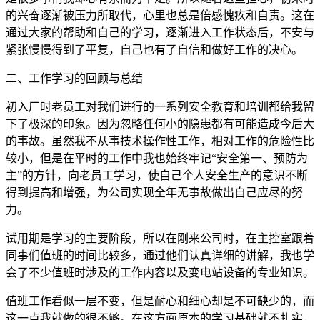
的兴奋逐渐被压力所取代，心里也总是倍感愧疚和自责。这在
通过大家的帮助和自己的学习，逐渐进入工作状态后，不安与
紧张慢慢得到了平复，自己也有了自信和做好工作的决心。
二、工作学习的回顾与总结
初入厂时老员工对我们进行的一系列安全教育和培训都给我留
下了极深的印象。因为忽略任何小的隐患都有可能造成今后大
的事故。虽然我不从事技术操作性工作，相对工作的危险性比
较小，但是在平时的工作中我也始终牢记“安全第一、预防为
主”的方针，向老员工学习，使自己个人安全生产的意识不断
得到提高和增强，为公司实现全年无事故做出自己应尽的努
力。
试用期是学习的主要阶段，所以在刚来公司时，在主控室跟着
同事们值班的时间比较多，通过他们认真详细的讲解，我也学
会了不少值班时涉及的工作内容以及变电站设备的专业知识。
值班工作看似一层不变，但是耐心和细心却是不可缺少的，而
这一点我就做的很不够。在这方面原本的学习基础就不扎实，