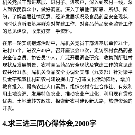
机关党员干部进基层、进村子、进农户，深入到农村一线，深
入到农民群众中，做好调查。深入了解他们所思、所想、所
盼，了解基层社情民意、经济发展状况及食品药品安全现状，
同时认真听取基层群众对党建工作、对食品药品安全监管工作
的意见建议，收集好第一手资料。
在第一轮实践锻炼活动中，局机关党员干部进基层单位21个，
进村15个，进农户49户，召开座谈会13次，走访农村食品药品
安全信息员、协管员19人，广泛开展调查研究，收集到所驻村
现状及发展前景、农村食品药品安全现状及党建工作的意见建
议共计31条。局机关食品安全协调处支部（九支部）针对梁平
县金带镇双桂村新农村建设提出了“打造文化活动阵地，增加
教育投入、提高农业人口素质，组织农村专业合作社、有效利
用土地资源、发展特色农业、推动农业产业化，利用现有贷款
优惠、土地流转等政策、探索新农村建设新思路，旅游资源的
开发。
4.求三进三同心得体会,2000字