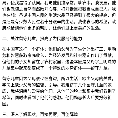
离，使我赢得了认同。我与他们拉家常，聊农事，谈发展，他
们也就随之自然而然敞开心扉、打开话匣把我当成自己人。我
也在想：虽说中国人民的生活水品已经得到了很大的提高，但
是还是有少数人民过着十分艰辛的生活，我也衷心的希望，政
府能给到他们更多的帮助，让他们过上更美好的生活。
二、关注留守儿童，提高了为民服务的能力
在中国有这样一个群体：他们的父母为了生计外出打工，用勤
劳和智慧获取家庭收入，为经济发展和社会稳定作出了贡献，
但他们的子女却留在了农村家里，这些本应是父母掌上明珠的
儿童集中起来都变成了一个特殊的弱势群体——留守儿童。
留守儿童因为父母很少在身边，所以生活上缺少父母的关爱，
学习上缺少父母的监督、引导。我走访了几个留守儿童的家
庭，我将温暖与爱带给他们，从他们的脸上和眼中我们看到了
希望，同时也看到了他们的感激。他们励志长大后要报效祖
国。
三、深入了解现状，再接再厉，再创辉煌