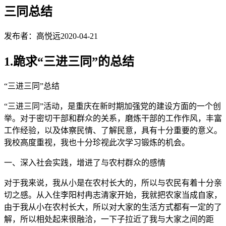
三同总结
发布者：高悦远
2020-04-21
1.跪求“三进三同”的总结
“三进三同”总结
“三进三同”活动，是重庆在新时期加强党的建设方面的一个创
举。对于密切干部和群众的关系，磨炼干部的工作作风，丰富
工作经验，以及体察民情、了解民意，具有十分重要的意义。
我校高度重视，我也十分珍视此次学习锻炼的机会。
一、深入社会实践，增进了与农村群众的感情
对于我来说，我从小是在农村长大的，所以与农民有着十分亲
切之感。从入住李阳村冉志清家开始，我就把农家当成自家，
由于我从小在农村长大，所以对大家的生活方式都有一定的了
解，所以相处起来很融洽，一下子拉近了我与大家之间的距