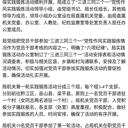
保实践锻炼活动顺利开展，局成立了“三进三同三个一”党性作
风实践锻炼活动领导小组，由党组书记、局长任组长，其他局
领导为成员，领导小组办公室设在局直属机关党委，由局直属
机关党委、办公室、人教处、纪检监察室等处室负责人担任办
公室成员。
局党组把党员干部参加“三进三同三个一”党性作风实践锻炼情
况作为党员干部考核的内容之一，明确了“六项纪律”。局实践
锻炼活动办公室制订了“三进三同三个一”活动安排表和活动情
况调查表，积极与相关区县、乡镇和村沟通联系，安排及了解
活动情况，切实加强对党员干部参加实践锻炼活动的督促检
查，确保活动扎实开展。
局机关第一轮实践锻炼活动分成三个组，每个组3-4个支部，
分别前往黔江区、巫山县、梁平县，原则上一名党员干部进驻
一个村（女同志两名进驻一个村）。局机关党员干部、入党积
极分子踊跃报名，各支部（处室）高度重视，积极配合，做好
参加实践锻炼的人员、时间安排，确保了活动的有序开展。
局机关19名党员干部参加了第一轮活动，占局机关在职党员干