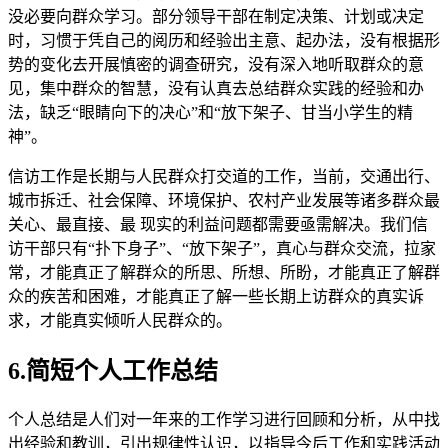
没必要向群众学习。部分领导干部在制定决策、计划或决定
时，习惯于凭自己的阅历和经验出主意、起办法，没有根据形
势的变化去开展慎密的调查研究，没有深入地听取群众的意
见，集中群众的智慧，没有认真去总结群众实践的经验和办
法，缺乏“眼睛向下的决心”和“放下架子、甘当小学生的精
神”。
信访工作是长期与人民群众打交道的工作，当前，交通出行、
城市拆迁、社会保障、环境保护、农村产业发展等诸多群众最
关心、最直接、最 现实的利益问题都需要亟需解决。我们信
访干部只有“扑下身子”、“放下架子”，真心与群众交流，拉家
常，才能真正了解群众的所思、所想、所盼，才能真正了解群
众的疾苦和困难，才能真正了解一些长期上访群众的真实诉
求，才能真实倾听人民群众的。
6.简短个人工作总结
个人总结是人们对一年来的工作学习进行回顾和分析，从中找
出经验和教训，引出规律性认识，以指导今后工作和实践活动