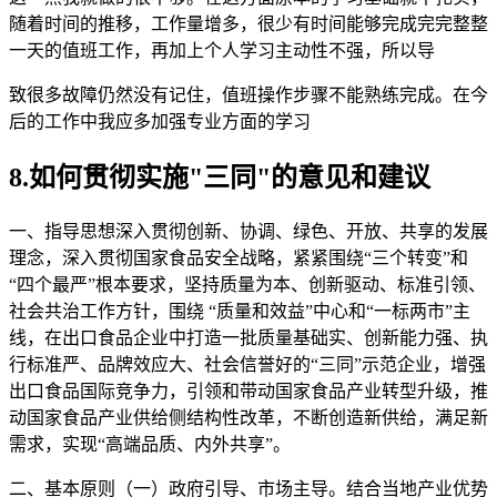
随着时间的推移，工作量增多，很少有时间能够完成完完整整
一天的值班工作，再加上个人学习主动性不强，所以导
致很多故障仍然没有记住，值班操作步骤不能熟练完成。在今
后的工作中我应多加强专业方面的学习
8.如何贯彻实施"三同"的意见和建议
一、指导思想深入贯彻创新、协调、绿色、开放、共享的发展
理念，深入贯彻国家食品安全战略，紧紧围绕“三个转变”和
“四个最严”根本要求，坚持质量为本、创新驱动、标准引领、
社会共治工作方针，围绕 “质量和效益”中心和“一标两市”主
线，在出口食品企业中打造一批质量基础实、创新能力强、执
行标准严、品牌效应大、社会信誉好的“三同”示范企业，增强
出口食品国际竞争力，引领和带动国家食品产业转型升级，推
动国家食品产业供给侧结构性改革，不断创造新供给，满足新
需求，实现“高端品质、内外共享”。
二、基本原则（一）政府引导、市场主导。结合当地产业优势