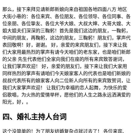
那么，接下来拜见请新郎新娘向来自祖国各地四面八方 地区
大街小巷的：各位来宾、各位朋友、各位领导、各位同事、各
位亲朋、各位挚友、各位大爷大娘、大叔大婶、大哥大嫂、大
姐大姐夫们深深的三鞠躬！首先是我们这边的朋友，一鞠躬，
中间的朋友，再鞠躬，这边的朋友，三鞠躬！朋友们，掌声代
表回敬啊！好，谢谢。 好，亲爱的来宾朋友们，接下来让我
们大家用最热烈的掌声有请今天咱们的老东家，也是咱们新郎
的父亲 先生代表他们全家向我们在座的所有来宾致答谢词，
让我们掌声欢迎！ 好，亲爱的朋友们，接下来让我们大家用
同样热烈的掌声有请咱们今天娘家客人的代表也是咱们新娘的
叔叔代表所有的娘家客人向二位新人向所有的来宾致贺词，让
我们大家掌声欢迎！ 让我们为幸福的恋人起舞，为快乐的爱
侣歌唱，为火热的爱情举杯，愿他们的人生之路永远洒满爱的
阳光，好，。
四、婚礼主持人台词
这个没简单的！为了朋友结婚复杂点就过去了！ 各位来宾、