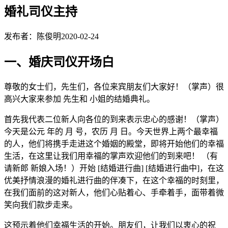
婚礼司仪主持
发布者：陈俊明
2020-02-24
一、婚庆司仪开场白
尊敬的女士们，先生们，各位来宾朋友们大家好！（掌声）很
高兴大家来参加 先生和 小姐的结婚典礼。
首先我代表二位新人向各位的到来表示忠心的感谢！（掌声）
今天是公元 年的 月 号，农历 月 日。今天世界上两个最幸福
的人，他们将携手走进这个婚姻的殿堂，即将开始他们的幸福
生活，在这里让我们用幸福的掌声欢迎他们的到来吧！ （有
请新郎 新娘入场！）开始 [结婚进行曲] [结婚进行曲中]，在这
优美抒情浪漫的婚礼进行曲的伴凑下，在这个幸福的时刻里，
在我们面前的这对新人，他们心贴着心、手牵着手，面带着微
笑向我们款步走来。
这预示着他们幸福生活的开始。朋友们，让我们以衷心的祝