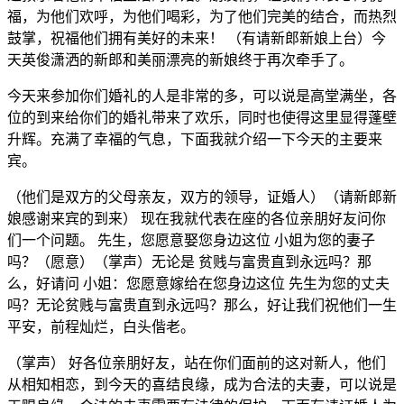
福，为他们欢呼，为他们喝彩，为了他们完美的结合，而热烈
鼓掌，祝福他们拥有美好的未来！ （有请新郎新娘上台）今
天英俊潇洒的新郎和美丽漂亮的新娘终于再次牵手了。
今天来参加你们婚礼的人是非常的多，可以说是高堂满坐，各
位的到来给你们的婚礼带来了欢乐，同时也使得这里显得蓬壁
升辉。充满了幸福的气息，下面我就介绍一下今天的主要来
宾。
（他们是双方的父母亲友，双方的领导，证婚人）（请新郎新
娘感谢来宾的到来） 现在我就代表在座的各位亲朋好友问你
们一个问题。 先生，您愿意娶您身边这位 小姐为您的妻子
吗？（愿意）（掌声）无论是 贫贱与富贵直到永远吗？那
么，好请问 小姐：您愿意嫁给在您身边这位 先生为您的丈夫
吗？无论贫贱与富贵直到永远吗？那么，好让我们祝他们一生
平安，前程灿烂，白头偕老。
（掌声） 好各位亲朋好友，站在你们面前的这对新人，他们
从相知相恋，到今天的喜结良缘，成为合法的夫妻，可以说是