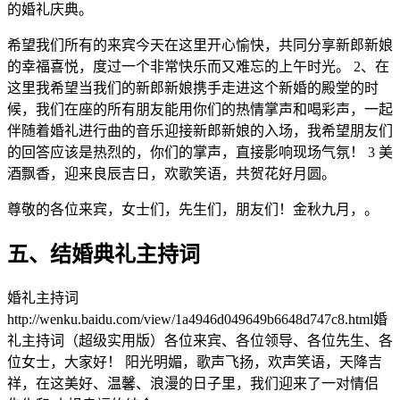
的婚礼庆典。
希望我们所有的来宾今天在这里开心愉快，共同分享新郎新娘
的幸福喜悦，度过一个非常快乐而又难忘的上午时光。 2、在
这里我希望当我们的新郎新娘携手走进这个新婚的殿堂的时
候，我们在座的所有朋友能用你们的热情掌声和喝彩声，一起
伴随着婚礼进行曲的音乐迎接新郎新娘的入场，我希望朋友们
的回答应该是热烈的，你们的掌声，直接影响现场气氛！ 3 美
酒飘香，迎来良辰吉日，欢歌笑语，共贺花好月圆。
尊敬的各位来宾，女士们，先生们，朋友们！金秋九月，。
五、结婚典礼主持词
婚礼主持词
http://wenku.baidu.com/view/1a4946d049649b6648d747c8.html婚
礼主持词（超级实用版）各位来宾、各位领导、各位先生、各
位女士，大家好！ 阳光明媚，歌声飞扬，欢声笑语，天降吉
祥，在这美好、温馨、浪漫的日子里，我们迎来了一对情侣