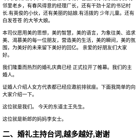
邻里老乡，有春风得意的经理厂长，还有干劲十足的书记村
长.有英俊的小伙，还有美丽的姑娘.有活拨的 少年儿童。还有
白发苍苍 的大爷大娘。
本司仪愿用美的思想，美的智慧，美的语言，为象往美、追求
美、渴慕美的每一位朋友，营造美的生活，美的瞬间，美的氛
围，为美好的未来留下美好的回亿。 亲爱的好朋友们大家
好。
我们隆重而热烈的婚礼庆典已经 正式拉开了帷幕。我们的主
婚人。
证婚人介绍人女方代表都已经应邀前排就座。下面我简单的向
大家介绍一下。
这位就是我们。 今天的东道主王先生。
这位就是新郎的妈妈李女士。
二、婚礼主持台词,越多越好,谢谢