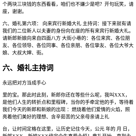
个两块三块钱的东西看看，咱们也不嫌少是吧？开句玩笑，请
座，谢谢。
六、婚礼第六项： 向来宾行新婚大礼 主持词：接下来就有请
我们的二位新人以夫妻的身份向在座的所有来宾行新婚大礼。
请新郎新娘向来自四面八方 大街小巷的：各位来宾、各位朋
友、各位领导、各位同事、各位亲朋、各位挚友、各位大爷大
娘、大叔大婶、街。
六、婚礼主持词
永远把对方当成手心
里的宝。那此时此刻，新郎你还在等些什么呢，我叫XXX，
是他们人生的转折点和里程碑，当你的手牵定他的手，等待着
我们今天的新郎和新娘的出现 ：燃烧着他们爱情的火焰，照
亮着他们美好的理想、含辛茹苦的父亲母亲请上礼
台，让时间定格在这里，让历史记住今天，公元 年的 月 日，