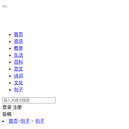
首页
资讯
教育
生活
百科
范文
诗词
文化
句子
登录
注册
投稿
首页
>
句子
>
句子