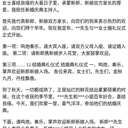
女士喜结良缘的大喜日子里，承蒙新郎、新娘双方家长的厚
爱，我担任新婚庆典主持人。
首先我代表新郎、新娘双方家长，向您们的到来表示热烈的欢
迎，向您们拜个早年。现在我宣布，**先生与**女士婚礼仪式
正式开始。
第一项：鸣炮奏乐，请大宾入座，请双方父母入座、请证婚入
座。 第二项：请新郎携新娘步入花堂，大家鼓掌欢迎。
第三项…… 12.结婚典礼仪式 结婚典礼仪式 一、鸣炮，奏乐，
掌声欢迎新郎新娘入场。 各位来宾，女士们，先生们，金秋
九月，丹桂飘香。
到了秋天，一切都成熟了，正是灿烂的鲜花结出累累硕果的时
候，在这个收获的季节里，***先生和***小姐百年好合，喜结
良缘。今天，我们欢聚一堂，喜气洋洋，参加他们的结婚庆
典。
下面，请鸣炮，奏乐，掌声欢迎新郎新娘入场。 新郎**先生