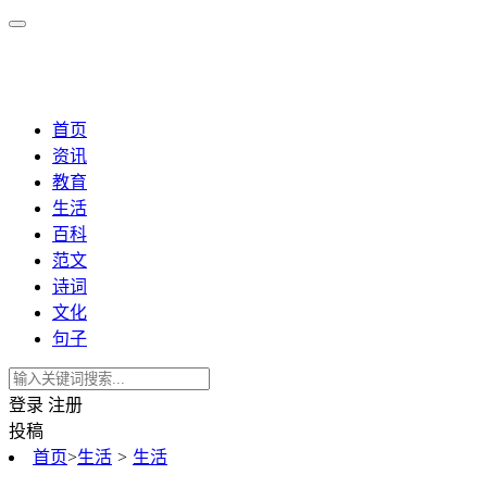
首页
资讯
教育
生活
百科
范文
诗词
文化
句子
登录
注册
投稿
首页
>
生活
>
生活