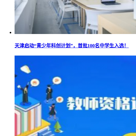
天津启动“青少年科创计划”，首批100名中学生入选！