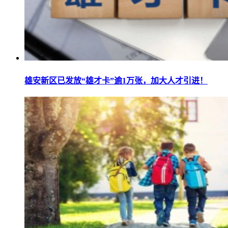
雄安新区已发放“雄才卡”逾1万张，加大人才引进！