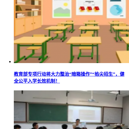
教育部专项行动将大力整治“暗箱操作”“掐尖招生”，健
全公平入学长效机制！