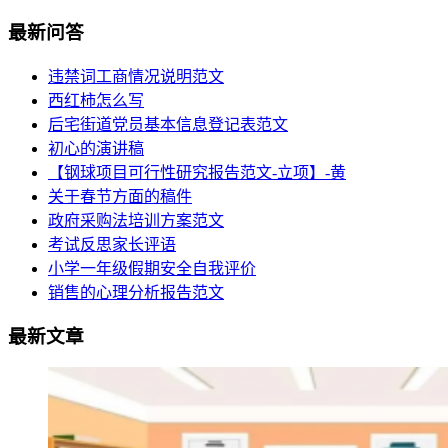
最新问答
违禁词工商情况说明范文
西红柿怎么写
后宅街道党员基本信息登记表范文
初心的演讲稿
【钢球项目可行性研究报告范文-立项】-黄
关于春节方面的稿件
政府采购法培训方案范文
考试反思家长评语
小学一年级假期安全自我评价
销售的心理分析报告范文
最新文章