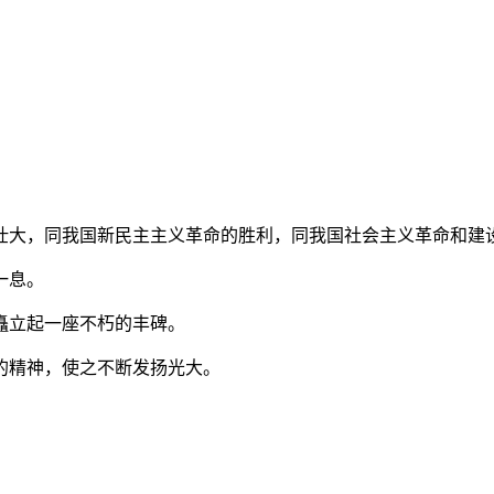
、壮大，同我国新民主主义革命的胜利，同我国社会主义革命和建
一息。
矗立起一座不朽的丰碑。
的精神，使之不断发扬光大。