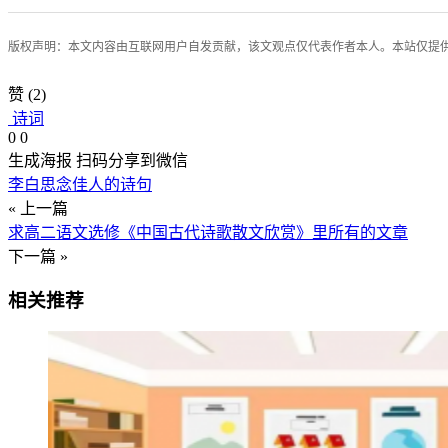
版权声明：本文内容由互联网用户自发贡献，该文观点仅代表作者本人。本站仅提
赞
(2)
诗词
0
0
生成海报
扫码分享到微信
李白思念佳人的诗句
« 上一篇
求高二语文选修《中国古代诗歌散文欣赏》里所有的文章
下一篇 »
相关推荐