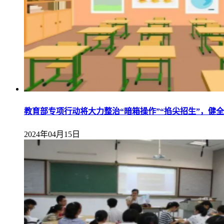
教育部专项行动将大力整治“暗箱操作”“掐尖招生”，健
2024年04月15日