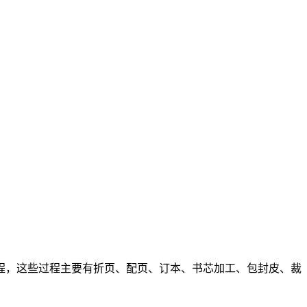
程，这些过程主要有折页、配页、订本、书芯加工、包封皮、裁