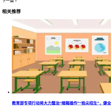
下一篇 »
相关推荐
教育部专项行动将大力整治“暗箱操作”“掐尖招生”，健