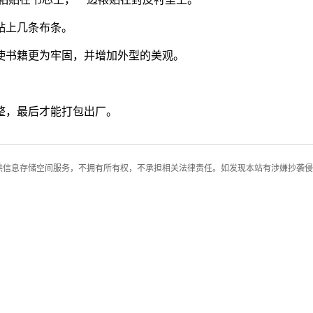
贴上几条布条。
使书籍更为牢固，并增加外型的美观。
整，最后才能打包出厂。
供信息存储空间服务，不拥有所有权，不承担相关法律责任。如发现本站有涉嫌抄袭侵