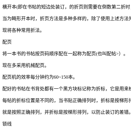
横开本(即在书帖的短边处装订，的折页则需要在倒数第二折
当为畸形开本时，折页方法是多种多样的，除了使用上述方法
现将各种常用折法。
配页
将一本书的书帖按页码顺序配在一起称为配页(也叫配帖>）。
现在多采用机械配页。
配页机的效率每分钟约为60~150本。
配好的书帖在书背处都有一个黑方块标记称为折标，它是用来
每帖的折标位置是不同的，当书贴正确排列时，折标是按梯形
就是按照正确排列，并折标是按梯形排列，以防止装订的差错
锁线