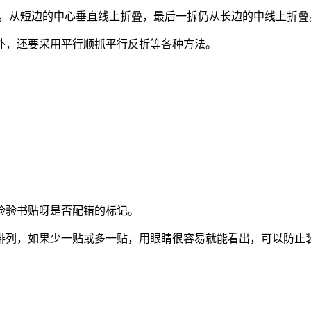
时，从短边的中心垂直线上折叠，最后一拆仍从长边的中线上折叠
外，还要采用平行顺抓平行反折等各种方法。
检验书贴呀是否配错的标记。
排列，如果少一贴或多一贴，用眼睛很容易就能看出，可以防止
。