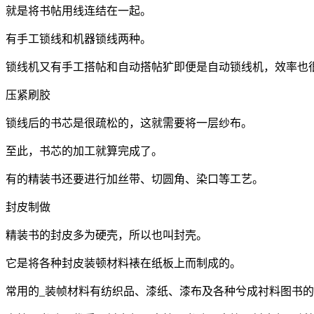
就是将书帖用线连结在一起。
有手工锁线和机器锁线两种。
锁线机又有手工搭帖和自动搭帖犷即便是自动锁线机，效率也
压紧刷胶
锁线后的书芯是很疏松的，这就需要将一层纱布。
至此，书芯的加工就算完成了。
有的精装书还要进行加丝带、切圆角、染口等工艺。
封皮制做
精装书的封皮多为硬壳，所以也叫封壳。
它是将各种封皮装顿材料裱在纸板上而制成的。
常用的_装帧材料有纺织品、漆纸、漆布及各种兮成衬料图书