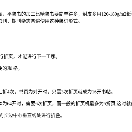
平装书的加工比精装书要简单得多，封皮多用120-180g/m2
书刊，期刊杂志普遍使用这种装订形式。
行折页，才能进行下一工序。
的规 格。
折4次，书页为对开时，只需3次折页就成为16开书帖。
64开时，需要6次折页，而一般的折页机最多为5折页,这时就
的长边中心垂直线处进行折叠。
。