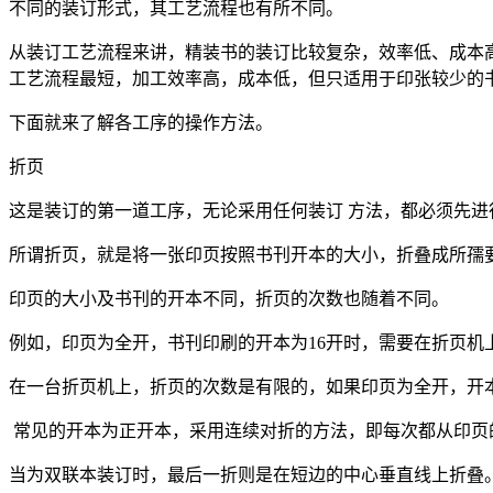
不同的装订形式，其工艺流程也有所不同。
从装订工艺流程来讲，精装书的装订比较复杂，效率低、成本高，
工艺流程最短，加工效率高，成本低，但只适用于印张较少的
下面就来了解各工序的操作方法。
折页
这是装订的第一道工序，无论采用任何装订 方法，都必须先进
所谓折页，就是将一张印页按照书刊开本的大小，折叠成所孺要
印页的大小及书刊的开本不同，折页的次数也随着不同。
例如，印页为全开，书刊印刷的开本为16开时，需要在折页机上
在一台折页机上，折页的次数是有限的，如果印页为全开，开本为
常见的开本为正开本，采用连续对折的方法，即每次都从印页
当为双联本装订时，最后一折则是在短边的中心垂直线上折叠