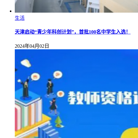
生活
天津启动“青少年科创计划”，首批100名中学生入选！
2024年04月02日