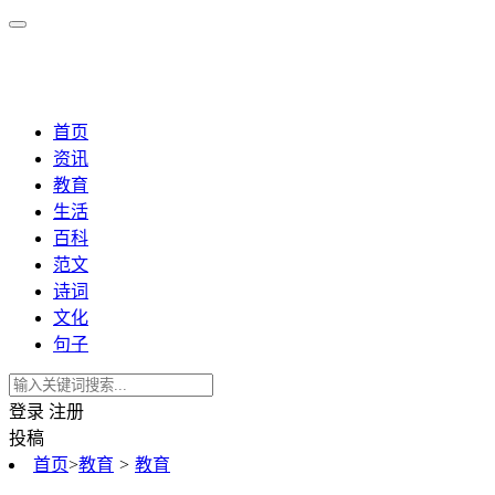
首页
资讯
教育
生活
百科
范文
诗词
文化
句子
登录
注册
投稿
首页
>
教育
>
教育