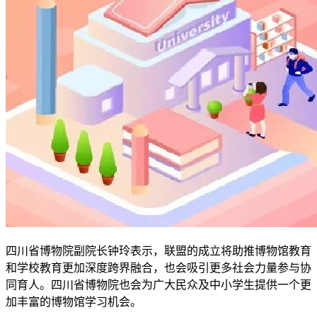
四川省博物院副院长钟玲表示，联盟的成立将助推博物馆教育
和学校教育更加深度跨界融合，也会吸引更多社会力量参与协
同育人。四川省博物院也会为广大民众及中小学生提供一个更
加丰富的博物馆学习机会。