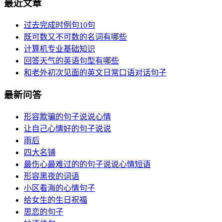
最近文章
过去完成时例句10句
既可数又不可数的名词有哪些
计算机专业基础知识
回答天气的英语句型有哪些
和老外初次见面的英文日常口语对话句子
最新问答
形容欺骗的句子说说心情
让自己心情好的句子说说
雨后
四大名铺
最伤心最难过的的句子说说心情短语
形容黑夜的词语
小区看海的心情句子
给女生的生日祝福
思恋的句子