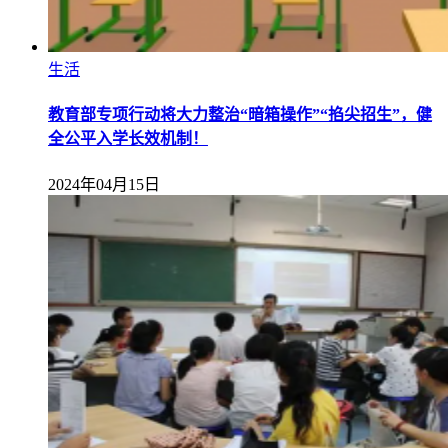
生活
教育部专项行动将大力整治“暗箱操作”“掐尖招生”，健
全公平入学长效机制！
2024年04月15日