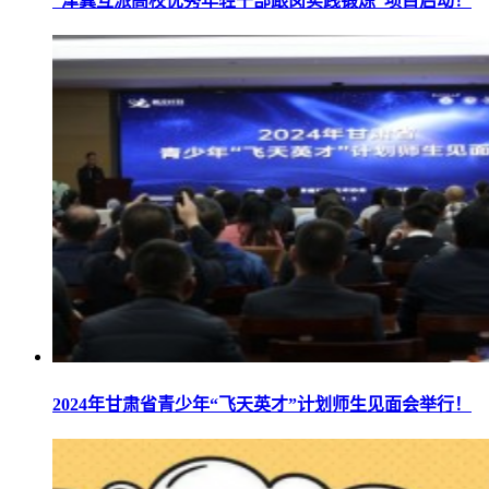
“津冀互派高校优秀年轻干部跟岗实践锻炼”项目启动！
2024年甘肃省青少年“飞天英才”计划师生见面会举行！