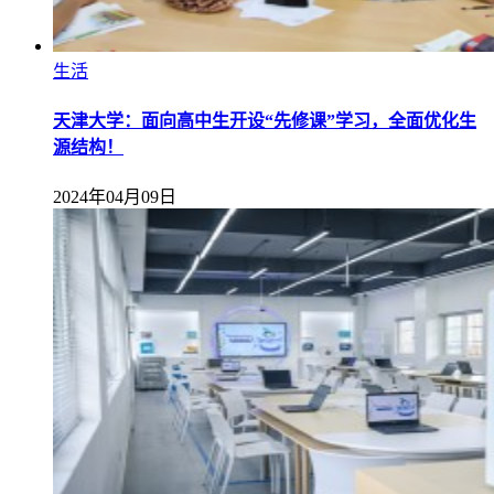
生活
天津大学：面向高中生开设“先修课”学习，全面优化生
源结构！
2024年04月09日