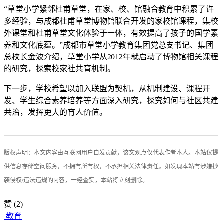
“草堂小学紧邻杜甫草堂，在家、校、馆融合教育中积累了许
多经验，与成都杜甫草堂博物馆联合开发的家校馆课程，集校
外课堂和杜甫草堂文化体验于一体，有效提高了孩子的国学素
养和文化底蕴。”成都市草堂小学教育集团党总支书记、集团
总校长金波介绍，草堂小学从2012年就启动了博物馆相关课程
的研究，探索校家社共育机制。
下一步，学校希望以加入联盟为契机，从机制建设、课程开
发、学生综合素养培养等方面深入研究，探究如何与社区共建
共治，发挥更大的育人价值。
版权声明：本文内容由互联网用户自发贡献，该文观点仅代表作者本人。本站仅提
供信息存储空间服务，不拥有所有权，不承担相关法律责任。如发现本站有涉嫌抄
袭侵权/违法违规的内容，一经查实，本站将立刻删除。
赞
(2)
教育