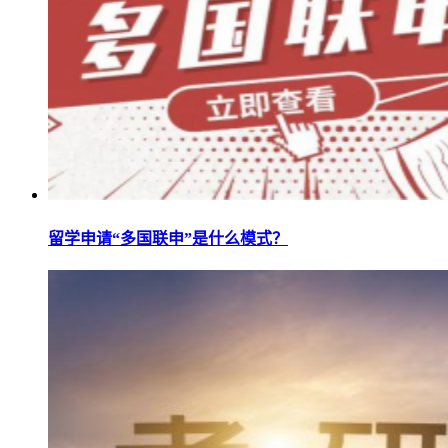
留学申请“多国联申”是什么模式？