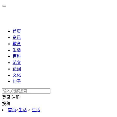
首页
资讯
教育
生活
百科
范文
诗词
文化
句子
登录
注册
投稿
首页
>
生活
>
生活