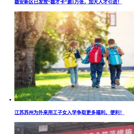
雄安新区已发放“雄才卡”逾1万张，加大人才引进！
江苏苏州为外来用工子女入学争取更多福利、便利！