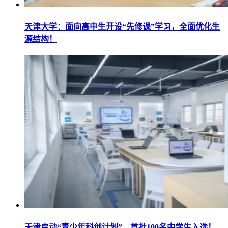
天津大学：面向高中生开设“先修课”学习，全面优化生
源结构！
天津启动“青少年科创计划”，首批100名中学生入选！