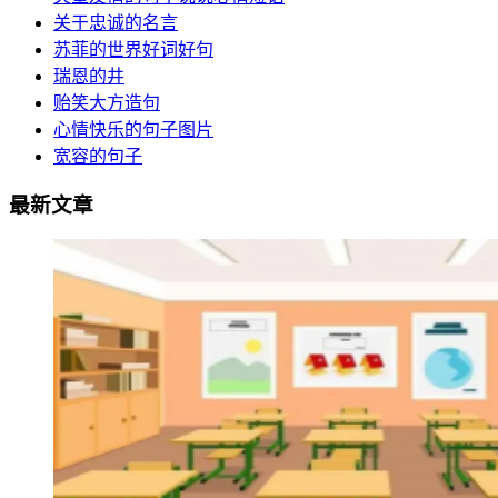
关于忠诚的名言
苏菲的世界好词好句
瑞恩的井
贻笑大方造句
心情快乐的句子图片
宽容的句子
最新文章