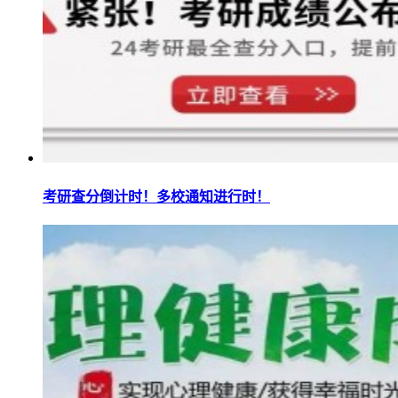
考研查分倒计时！多校通知进行时！