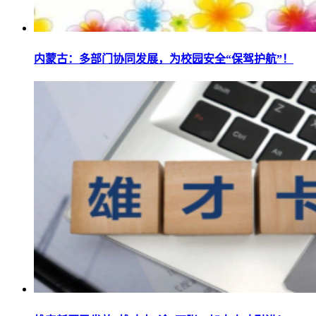
内蒙古：多部门协同发展，为校园安全“保驾护航”！