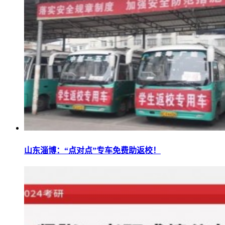
山东淄博：“点对点”专车免费助返校！