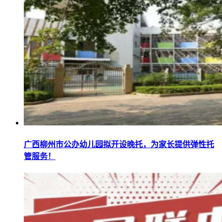
广西柳州市公办幼儿园拟开设晚托，为家长提供弹性托
管服务！