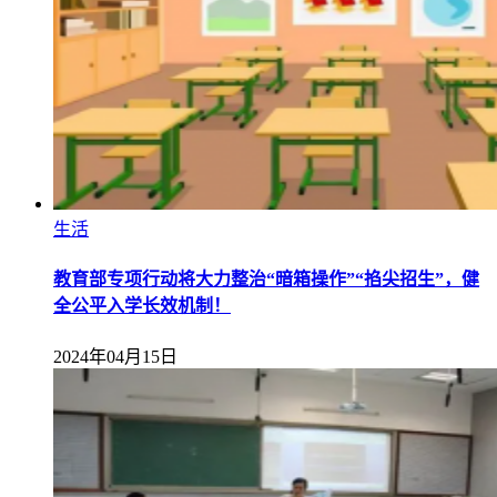
生活
教育部专项行动将大力整治“暗箱操作”“掐尖招生”，健
全公平入学长效机制！
2024年04月15日