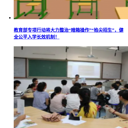
教育部专项行动将大力整治“暗箱操作”“掐尖招生”，健
全公平入学长效机制！