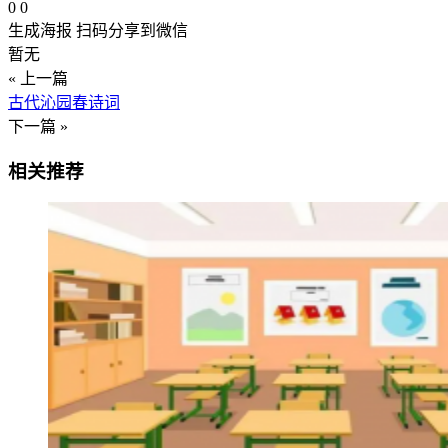
0
0
生成海报
扫码分享到微信
暂无
« 上一篇
古代沁园春诗词
下一篇 »
相关推荐