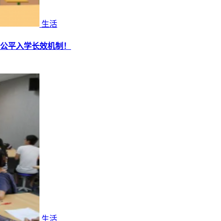
生活
全公平入学长效机制！
生活