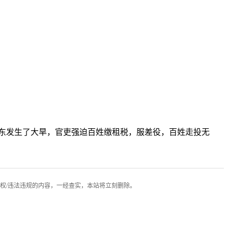
东发生了大旱，官吏强迫百姓缴租税，服差役，百姓走投无
权/违法违规的内容，一经查实，本站将立刻删除。