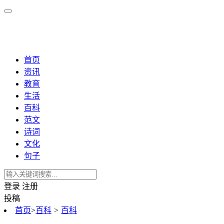
首页
资讯
教育
生活
百科
范文
诗词
文化
句子
登录
注册
投稿
首页
>
百科
>
百科