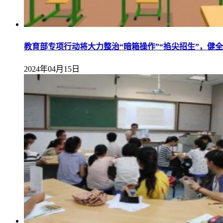
教育部专项行动将大力整治“暗箱操作”“掐尖招生”，健
2024年04月15日