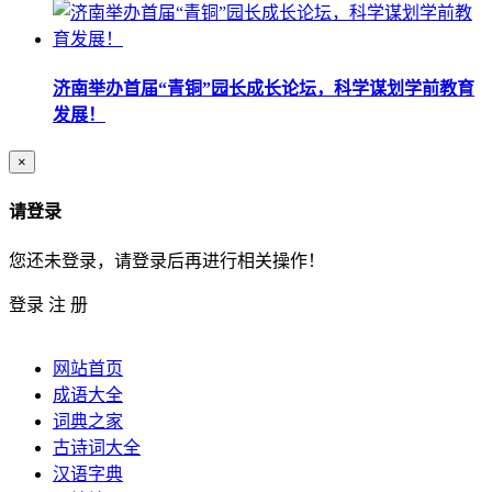
济南举办首届“青铜”园长成长论坛，科学谋划学前教育
发展！
×
请登录
您还未登录，请登录后再进行相关操作！
登录
注 册
网站首页
成语大全
词典之家
古诗词大全
汉语字典