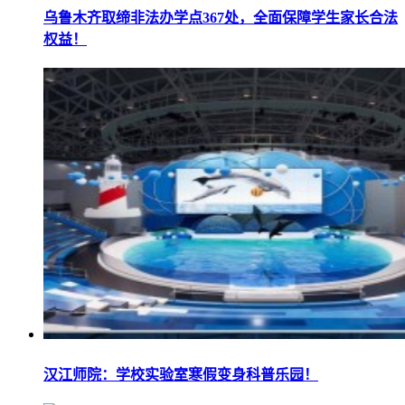
乌鲁木齐取缔非法办学点367处，全面保障学生家长合法
权益！
汉江师院：学校实验室寒假变身科普乐园！