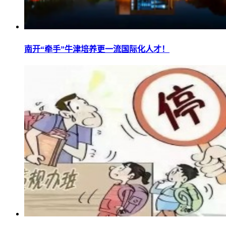
南开“牵手”牛津培养更一流国际化人才！