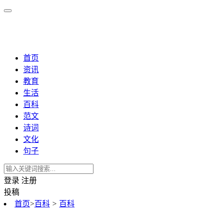
首页
资讯
教育
生活
百科
范文
诗词
文化
句子
登录
注册
投稿
首页
>
百科
>
百科