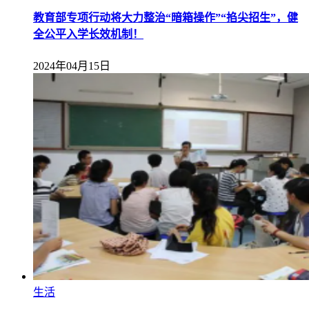
教育部专项行动将大力整治“暗箱操作”“掐尖招生”，健
全公平入学长效机制！
2024年04月15日
生活