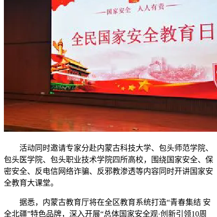
活动同时邀请专家分赴内蒙古科技大学、包头师范学院、
包头医学院、包头职业技术学院四所高校，围绕国家安全、保
密安全、反电信网络诈骗、反邪教渗透等内容同时开讲国家安
全教育大课堂。
据悉，内蒙古教育厅将在全区教育系统打造“青春集结 安
全北疆”特色品牌，深入开展“总体国家安全观·创新引领10周