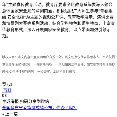
年”主题宣传教育活动。教育厅要求全区教育系统要深入领会
总体国家安全观的深刻内涵，积极组织广大师生参与“青春集
结 安全北疆”为主题的视频公开课、教育教学展示、演讲比赛
和情景剧大赛等系列活动，结合学科特色和师生特点，丰富宣
传教育形式，深入开展国家安全教育，以点带面加强引领示
范。
版权声明：本文内容由互联网用户自发贡献，该文观点仅代表作者本人。本站仅提
供信息存储空间服务，不拥有所有权，不承担相关法律责任。如发现本站有涉嫌抄
袭侵权/违法违规的内容，一经查实，本站将立刻删除。
赞
(2)
百科
0
0
生成海报
扫码分享到微信
全国多省省考笔试成绩公布，你查了吗？
« 上一篇