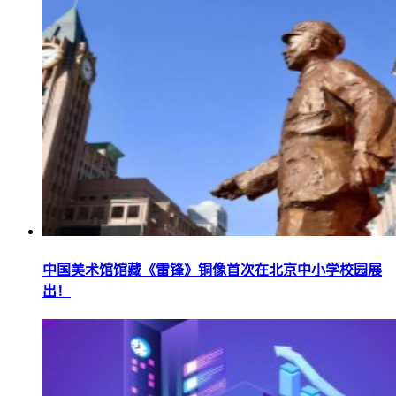
中国美术馆馆藏《雷锋》铜像首次在北京中小学校园展
出！