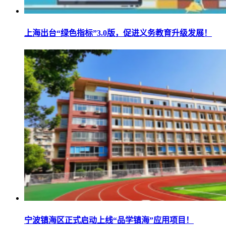
上海出台“绿色指标”3.0版，促进义务教育升级发展！
宁波镇海区正式启动上线“品学镇海”应用项目！