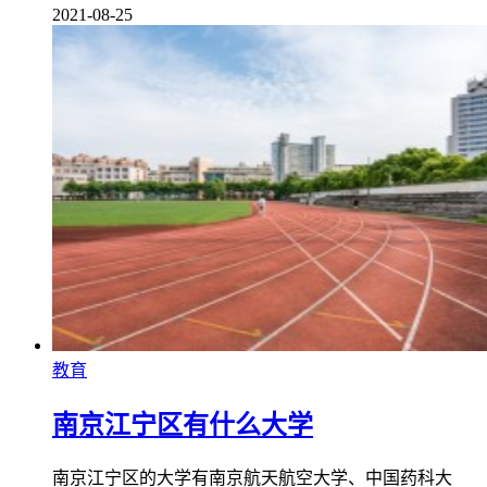
2021-08-25
教育
南京江宁区有什么大学
南京江宁区的大学有南京航天航空大学、中国药科大