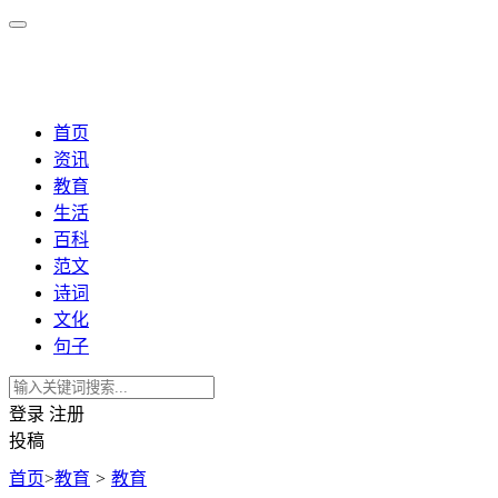
首页
资讯
教育
生活
百科
范文
诗词
文化
句子
登录
注册
投稿
首页
>
教育
>
教育