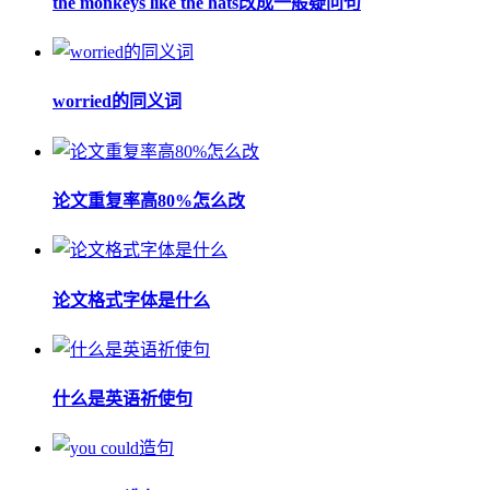
the monkeys like the hats改成一般疑问句
worried的同义词
论文重复率高80%怎么改
论文格式字体是什么
什么是英语祈使句