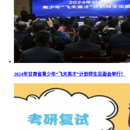
2024年甘肃省青少年“飞天英才”计划师生见面会举行！