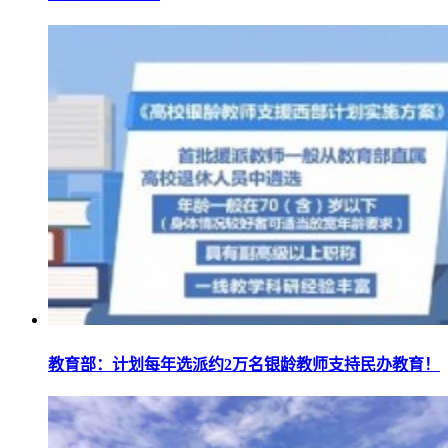
教育部：计划每年选派约2万名银龄教师支持民办教育！