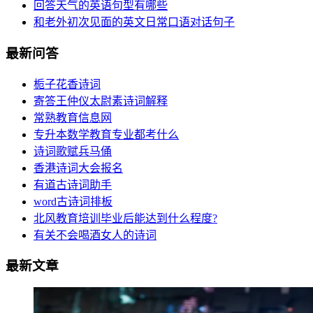
回答天气的英语句型有哪些
和老外初次见面的英文日常口语对话句子
最新问答
栀子花香诗词
寄答王仲仪太尉素诗词解释
常熟教育信息网
专升本数学教育专业都考什么
诗词歌赋兵马俑
香港诗词大会报名
有道古诗词助手
word古诗词排板
北风教育培训毕业后能达到什么程度?
有关不会喝酒女人的诗词
最新文章