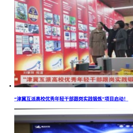
“津冀互派高校优秀年轻干部跟岗实践锻炼”项目启动！