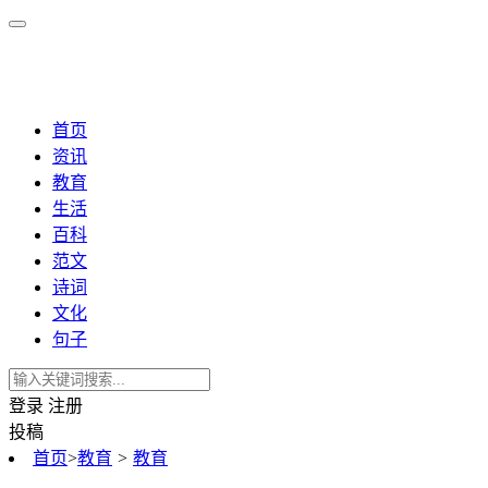
首页
资讯
教育
生活
百科
范文
诗词
文化
句子
登录
注册
投稿
首页
>
教育
>
教育