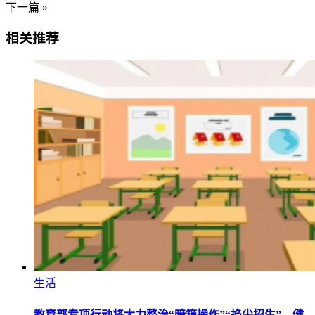
下一篇 »
相关推荐
生活
教育部专项行动将大力整治“暗箱操作”“掐尖招生”，健