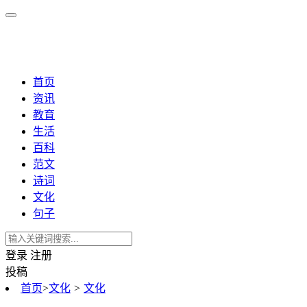
首页
资讯
教育
生活
百科
范文
诗词
文化
句子
登录
注册
投稿
首页
>
文化
>
文化