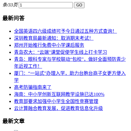
条/33页
最新问答
全国英语四六级成绩可予今日通过五种方式查询！
深圳教育局最新通知：取消期末考试！
郑州开始推行免费中小学课后服务
青岛农大：“云端”课堂促使学生线上打卡学习
青岛：眼科专家与学校联动“包校”，做好全面预防青少
年近视工作！
厦门：“一站式”办理入学，助力台胞台商子女更方便入
学
高考防骗指南来了
海南：中小学创新互联网教学设施已达100%
教育部要求加强中小学生全国性竞赛管理
云计算融合教育发展，促进教育信息化升级
最新文章