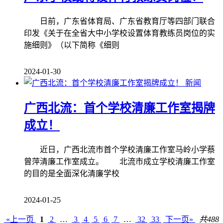
日前，广东省体育局、广东省教育厅等四部门联合
印发《关于在全省大中小学校设置体育教练员岗位的实
施细则》（以下简称《细则
2024-01-30
新闻
广西北流：首个学校清廉工作室揭牌
成立！
近日，广西北流市首个学校清廉工作室马岭小学蔡
曾萍清廉工作室成立。 北流市成立学校清廉工作室
的目的是全面深化清廉学校
2024-01-25
«上一页
1
2
…
3
4
5
6
7
…
32
33
下一页»
共488