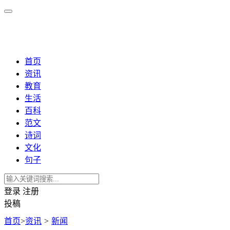
首页
资讯
教育
生活
百科
范文
诗词
文化
句子
登录
注册
投稿
首页
>
资讯
>
新闻