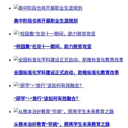
高中阶段也将开展职业生涯规划
“校园集”在双十一期间，助力脱贫攻坚
全国标准化学科建设正式启动，助推标准化教育改革
“研学”+“旅行”该如何有效融合？
从根本治好教育“穷病”，照亮学生未来教育之路