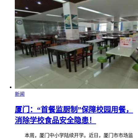
新闻
厦门：“首餐监厨制”保障校园用餐，
消除学校食品安全隐患！
本周，厦门中小学陆续开学。近日，厦门市市场监