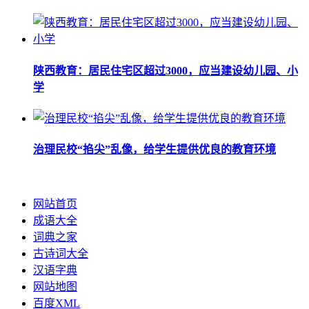
陕西教育：居民住宅区超过3000，应当建设幼儿园、小
学
治理民校“掐尖”乱像，给学生提供优良的教育环境
网站首页
成语大全
词典之家
古诗词大全
汉语字典
网站地图
百度XML